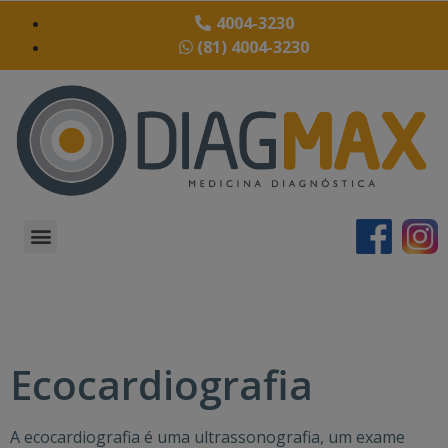
4004-3230
(81) 4004-3230
CADASTRO MÉDICO
Ecocardiografia
A ecocardiografia é uma ultrassonografia, um exame