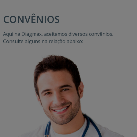
CONVÊNIOS
Aqui na Diagmax, aceitamos diversos convênios.
Consulte alguns na relação abaixo: