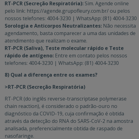
RT-PCR (Secreção Respiratória):
Sim. Agende online
pelo link: https://agende.grupofleury.com.br/ ou pelos
nossos telefones: 4004-3230 | WhatsApp: (81) 4004-3230
Sorologia e Anticorpos Neutralizantes:
Não necessita
agendamento, basta comparecer a uma das unidades de
atendimento que realizam o exame.
RT-PCR (Saliva), Teste molecular rápido e Teste
rápido de antígeno:
Entre em contato pelos nossos
telefones: 4004-3230 | WhatsApp: (81) 4004-3230
8) Qual a diferença entre os exames?
>RT-PCR (Secreção Respiratória)
RT-PCR (do inglês reverse-transcriptase polymerase
chain reaction), é considerado o padrão-ouro no
diagnóstico da COVID-19, cuja confirmação é obtida
através da detecção do RNA do SARS-CoV-2 na amostra
analisada, preferencialmente obtida de raspado de
nasofaringe.