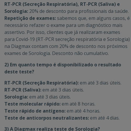
RT-PCR (Secreção Respiratória), RT-PCR (Saliva) e
Sorologia:
20% de desconto para profissionais da saúde.
Repetição de exames:
sabemos que, em alguns casos, é
necessário refazer o exame para um diagnóstico mais
assertivo. Por isso, clientes que já realizaram exames
para Covid-19 (RT-PCR secreção respiratória e Sorologia)
na Diagmax contam com 20% de desconto nos próximos
exames de Sorologia. Desconto não cumulativo.
2) Em quanto tempo é disponibilizado o resultado
deste teste?
RT-PCR (Secreção Respiratória):
em até 3 dias úteis.
RT-PCR (Saliva):
em até 3 dias úteis.
Sorologia:
em até 3 dias úteis.
Teste molecular rápido:
em até 8 horas.
Teste rápido de antígeno:
em até 4 horas.
Teste de anticorpos neutralizantes:
em até 4 dias.
3) A Diagmax realiza teste de Sorologia?