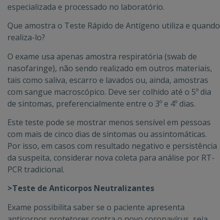
especializada e processado no laboratório.
Que amostra o Teste Rápido de Antígeno utiliza e quando
realiza-lo?
O exame usa apenas amostra respiratória (swab de
nasofaringe), não sendo realizado em outros materiais,
tais como saliva, escarro e lavados ou, ainda, amostras
com sangue macroscópico. Deve ser colhido até o 5º dia
de sintomas, preferencialmente entre o 3º e 4º dias.
Este teste pode se mostrar menos sensível em pessoas
com mais de cinco dias de sintomas ou assintomáticas.
Por isso, em casos com resultado negativo e persistência
da suspeita, considerar nova coleta para análise por RT-
PCR tradicional.
>Teste de Anticorpos Neutralizantes
Exame possibilita saber se o paciente apresenta
anticorpos protetores contra o novo coronavírus, seja