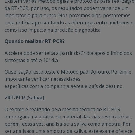
Existem várias metodologias e protocolos para realização
da RT-PCR, por isso, os resultados podem variar de um
laboratório para outro. Nos próximos dias, postaremos
uma notícia apresentando as diferenças entre métodos e
como isso impacta na precisão diagnóstica.
Quando realizar RT-PCR?
A coleta pode ser feita a partir do 3º dia após o início dos
sintomas e até o 10º dia.
Observação: este teste é Método padrão-ouro. Porém, é
importante verificar necessidades
específicas com a companhia aérea e país de destino.
>RT-PCR (Saliva)
O exame é realizado pela mesma técnica de RT-PCR
empregada na análise de material das vias respiratórias,
porém, dessa vez, analisa-se a saliva como amostra. Por
ser analisada uma amostra da saliva, este exame oferece