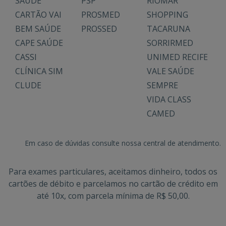
SAÚDE
PSP
RIOMAR
CARTÃO VAI
PROSMED
SHOPPING
BEM SAÚDE
PROSSED
TACARUNA
CAPE SAÚDE
SORRIRMED
CASSI
UNIMED RECIFE
CLÍNICA SIM
VALE SAÚDE
CLUDE
SEMPRE
VIDA CLASS
CAMED
Em caso de dúvidas consulte nossa central de atendimento.
Para exames particulares, aceitamos dinheiro, todos os
cartões de débito e parcelamos no cartão de crédito em
até 10x, com parcela mínima de R$ 50,00.