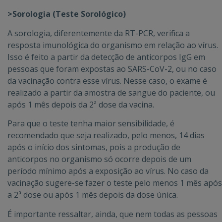
>Sorologia (Teste Sorológico)
A sorologia, diferentemente da RT-PCR, verifica a
resposta imunológica do organismo em relação ao vírus.
Isso é feito a partir da detecção de anticorpos IgG em
pessoas que foram expostas ao SARS-CoV-2, ou no caso
da vacinação contra esse vírus. Nesse caso, o exame é
realizado a partir da amostra de sangue do paciente, ou
após 1 mês depois da 2ª dose da vacina.
Para que o teste tenha maior sensibilidade, é
recomendado que seja realizado, pelo menos, 14 dias
após o início dos sintomas, pois a produção de
anticorpos no organismo só ocorre depois de um
período mínimo após a exposição ao vírus. No caso da
vacinação sugere-se fazer o teste pelo menos 1 mês após
a 2ª dose ou após 1 mês depois da dose única.
É importante ressaltar, ainda, que nem todas as pessoas