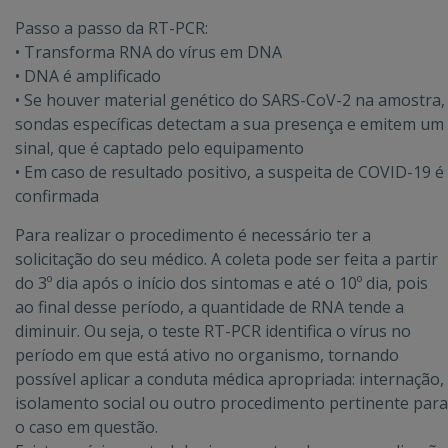
Passo a passo da RT-PCR:
• Transforma RNA do vírus em DNA
• DNA é amplificado
• Se houver material genético do SARS-CoV-2 na amostra,
sondas específicas detectam a sua presença e emitem um
sinal, que é captado pelo equipamento
• Em caso de resultado positivo, a suspeita de COVID-19 é
confirmada
Para realizar o procedimento é necessário ter a
solicitação do seu médico. A coleta pode ser feita a partir
do 3º dia após o início dos sintomas e até o 10º dia, pois
ao final desse período, a quantidade de RNA tende a
diminuir. Ou seja, o teste RT-PCR identifica o vírus no
período em que está ativo no organismo, tornando
possível aplicar a conduta médica apropriada: internação,
isolamento social ou outro procedimento pertinente para
o caso em questão.