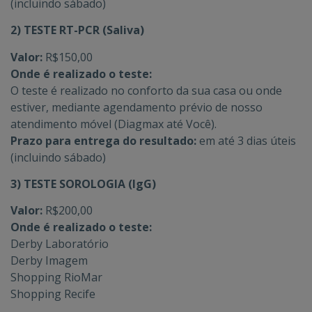
(incluindo sábado)
2) TESTE RT-PCR (Saliva)
Valor:
R$150,00
Onde é realizado o teste:
O teste é realizado no conforto da sua casa ou onde
estiver, mediante agendamento prévio de nosso
atendimento móvel (
Diagmax até Você
).
Prazo para entrega do resultado:
em até 3 dias úteis
(incluindo sábado)
3) TESTE SOROLOGIA (IgG)
Valor:
R$200,00
Onde é realizado o teste:
Derby Laboratório
Derby Imagem
Shopping RioMar
Shopping Recife